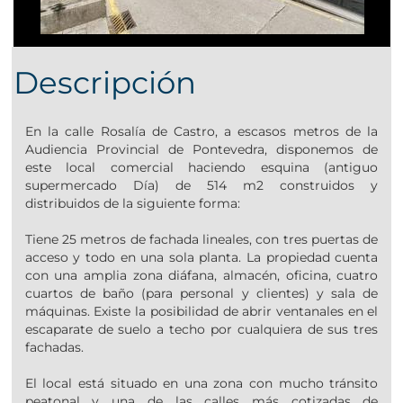
Descripción
En la calle Rosalía de Castro, a escasos metros de la
Audiencia Provincial de Pontevedra, disponemos de
este local comercial haciendo esquina (antiguo
supermercado Día) de 514 m2 construidos y
distribuidos de la siguiente forma:
Tiene 25 metros de fachada lineales, con tres puertas de
acceso y todo en una sola planta. La propiedad cuenta
con una amplia zona diáfana, almacén, oficina, cuatro
cuartos de baño (para personal y clientes) y sala de
máquinas. Existe la posibilidad de abrir ventanales en el
escaparate de suelo a techo por cualquiera de sus tres
fachadas.
El local está situado en una zona con mucho tránsito
peatonal y una de las calles más cotizadas de