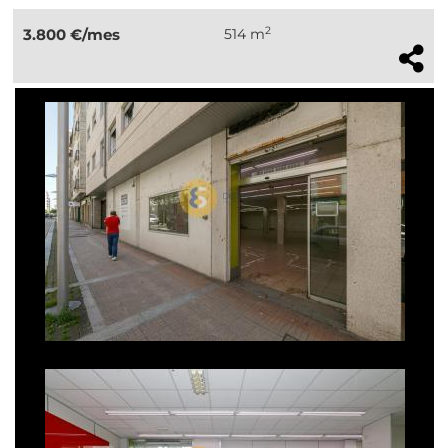
2
3.800 €/mes
514 m