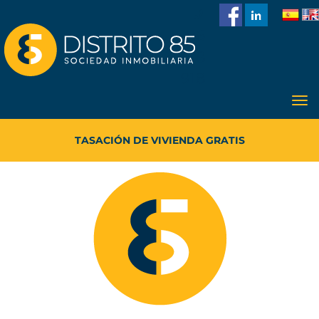
986
228
918
TASACIÓN DE VIVIENDA GRATIS