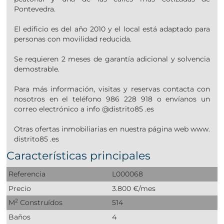
Pontevedra.
El edificio es del año 2010 y el local está adaptado para
personas con movilidad reducida.
Se requieren 2 meses de garantía adicional y solvencia
demostrable.
Para más información, visitas y reservas contacta con
nosotros en el teléfono 986 228 918 o envíanos un
correo electrónico a info @distrito85 .es
Otras ofertas inmobiliarias en nuestra página web www.
distrito85 .es
Características principales
Referencia
L000068
Precio
3.800 €/mes
2
M
Construídos
514
Baños
4