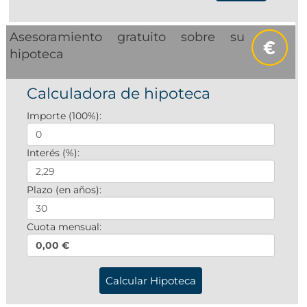
Asesoramiento gratuito sobre su
hipoteca
Calculadora de hipoteca
Importe (100%):
Interés (%):
Plazo (en años):
Cuota mensual:
0,00 €