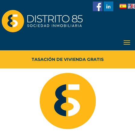
986
228
918
TASACIÓN DE VIVIENDA GRATIS