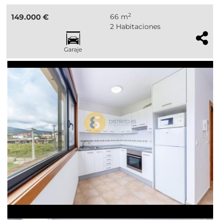
2
149.000 €
66 m
2 Habitaciones
Garaje