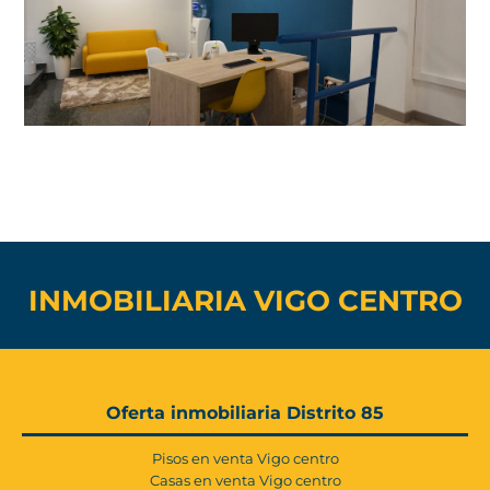
INMOBILIARIA VIGO CENTRO
Oferta inmobiliaria Distrito 85
Pisos en venta Vigo centro
Casas en venta Vigo centro