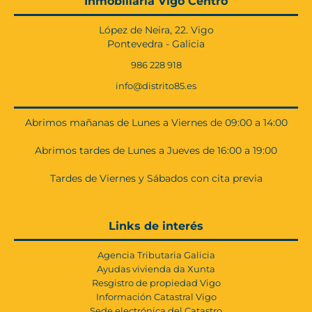
Inmobiliaria Vigo Centro
López de Neira, 22. Vigo
Pontevedra - Galicia
986 228 918
info@distrito85.es
Abrimos mañanas de Lunes a Viernes de 09:00 a 14:00
Abrimos tardes de Lunes a Jueves de 16:00 a 19:00
Tardes de Viernes y Sábados con cita previa
Links de interés
Agencia Tributaria Galicia
Ayudas vivienda da Xunta
Resgistro de propiedad Vigo
Información Catastral Vigo
Sede electrónica del Catastro