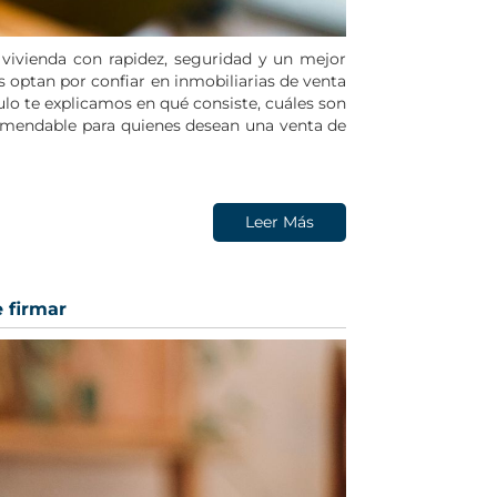
 vivienda con rapidez, seguridad y un mejor
s optan por confiar en
inmobiliarias de venta
ículo te explicamos en qué consiste, cuáles son
comendable para quienes desean una
venta de
Leer Más
e firmar