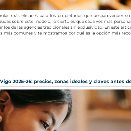
ulas más eficaces para los propietarios que desean vender su
dudas sobre este modelo, lo cierto es que cada vez más persona
ar los de las agencias tradicionales sin exclusividad. En este art
ntas más comunes y te mostramos por qué es la opción más re
Vigo 2025-26: precios, zonas ideales y claves antes d