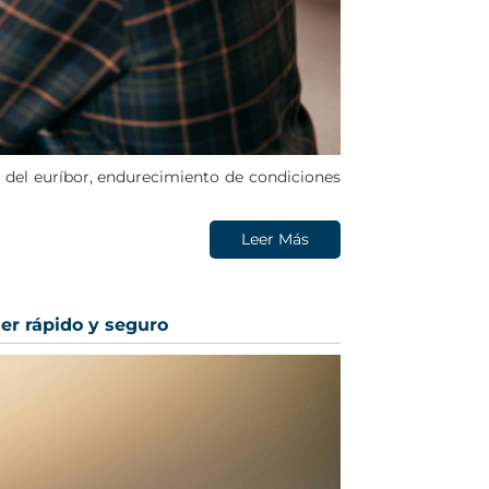
a del euríbor, endurecimiento de condiciones
Leer Más
der rápido y seguro