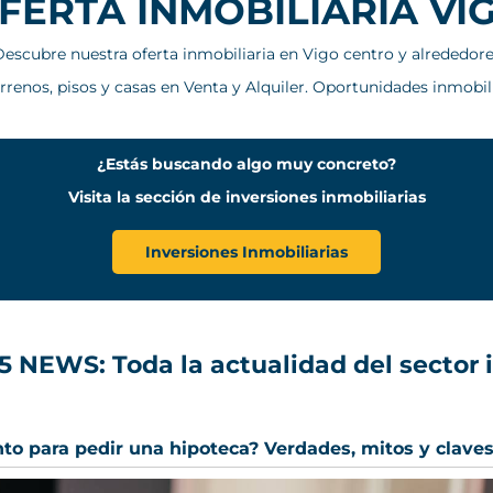
FERTA INMOBILIARIA VI
escubre nuestra oferta inmobiliaria en Vigo centro y alrededor
errenos, pisos y casas en Venta y Alquiler. Oportunidades inmobil
¿Estás buscando algo muy concreto?
Visita la sección de inversiones inmobiliarias
Inversiones Inmobiliarias
 NEWS: Toda la actualidad del sector 
nto para pedir una hipoteca? Verdades, mitos y clave