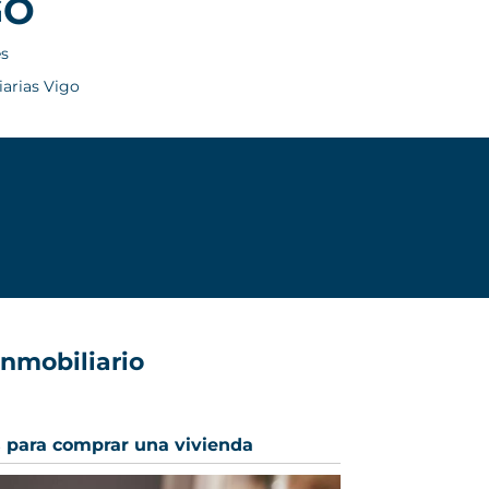
GO
es
iarias Vigo
inmobiliario
s para comprar una vivienda