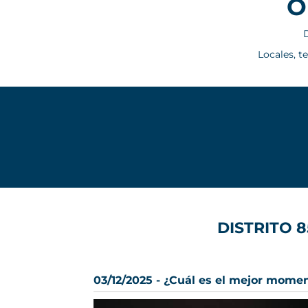
O
D
Locales, t
DISTRITO 85
03/12/2025 - ¿Cuál es el mejor mome