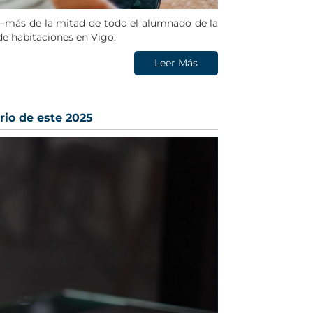
 —más de la mitad de todo el alumnado de la
 de habitaciones en Vigo.
Leer Más
io de este 2025