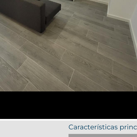
Características princ