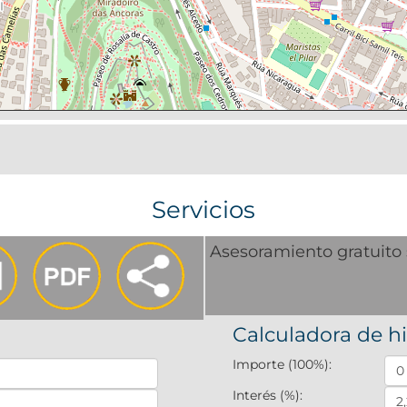
Servicios
Asesoramiento gratuito 
Calculadora de h
Importe (100%):
Interés (%):