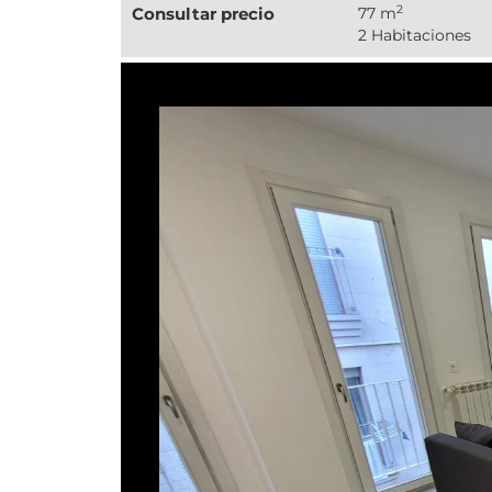
2
Consultar precio
77 m
2 Habitaciones