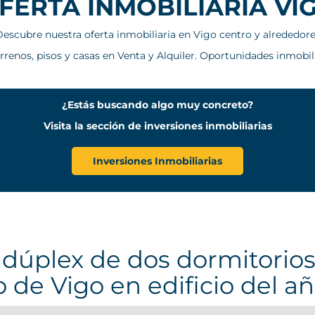
FERTA INMOBILIARIA VI
escubre nuestra oferta inmobiliaria en Vigo centro y alrededor
errenos, pisos y casas en Venta y Alquiler. Oportunidades inmobil
¿Estás buscando algo muy concreto?
Visita la sección de inversiones inmobiliarias
Inversiones Inmobiliarias
 dúplex de dos dormitorios
 de Vigo en edificio del a