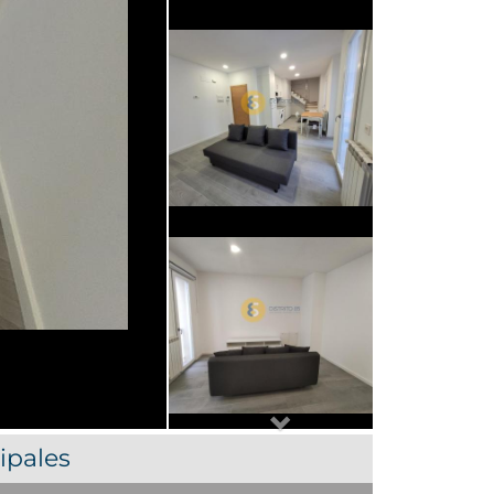
Next
ipales