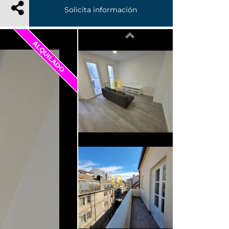
Solicita información
Previous