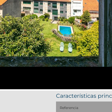
Características princ
Referencia