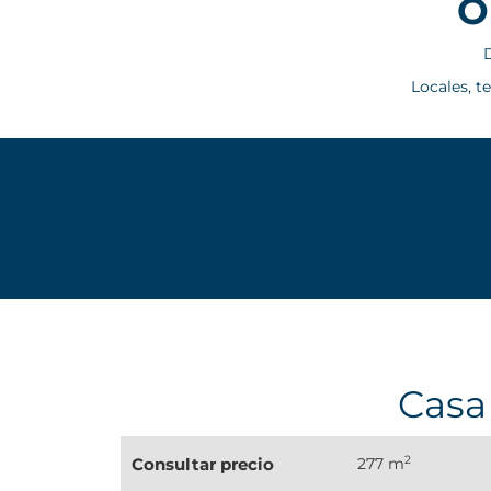
O
D
Locales, t
Casa
2
Consultar precio
277 m