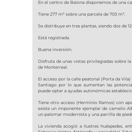
En el centro de Baiona disponemos de una casa
Tiene 277 m² sobre una parcela de 703 m².
Se distribuye en tres plantas, siendo dos de 12
Está registrada.
Buena inversión.
Disfruta de unas vistas privilegiadas sobre la
de Monterreal.
El acceso por la calle peatonal (Porta da Vila
Santiago por lo que aumentan las potenciale
puede optar a ayudas autonómicas establecid
Tiene otro acceso (Herminio Ramos) con apa
existe un imponente ejemplar de camelio Al
un palomar modernista y una parrilla de piedr
La vivienda acogió a ilustres huéspedes, en