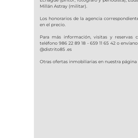
Echagüe (pintor, fotógrafo y periodista), Edu
Millán Astray (militar).
Los honorarios de la agencia correspondiente
en el precio.
Para más información, visitas y reservas 
teléfono 986 22 89 18 - 659 11 65 42 o envíano
@distrito85 .es
Otras ofertas inmobiliarias en nuestra página