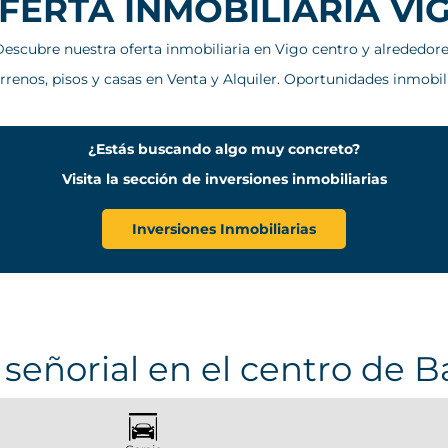
FERTA INMOBILIARIA VI
escubre nuestra oferta inmobiliaria en Vigo centro y alrededor
errenos, pisos y casas en Venta y Alquiler. Oportunidades inmobil
¿Estás buscando algo muy concreto?
Visita la sección de inversiones inmobiliarias
Inversiones Inmobiliarias
 señorial en el centro de B