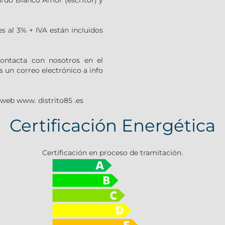
ardo Blanco Amor (escritor) y
s al 3% + IVA están incluidos
contacta con nosotros en el
s un correo electrónico a info
 web www. distrito85 .es
Certificación Energética
Certificación en proceso de tramitación.