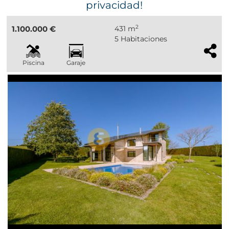
privacidad!
2
1.100.000 €
431 m
5 Habitaciones
Piscina
Garaje