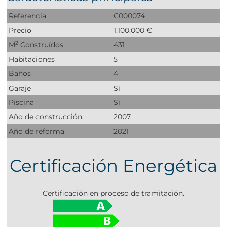
Referencia
C000074
Precio
1.100.000 €
2
M
Construídos
431
Habitaciones
5
Baños
4
Garaje
Sí
Piscina
Sí
Año de construcción
2007
Año de reforma
2021
Certificación Energética
Certificación en proceso de tramitación.