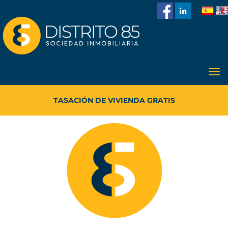
986
228
918
TASACIÓN DE VIVIENDA GRATIS