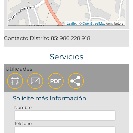
Leaflet
| ©
OpenStreetMap
contributors
Contacto Distrito 85:
986 228 918
Servicios
Utilidades
Solicite más Información
Nombre:
Teléfono: