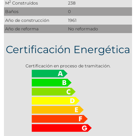
2
M
Construídos
238
Baños
0
Año de construcción
1961
Año de reforma
No reformado
Certificación Energética
Certificación en proceso de tramitación.