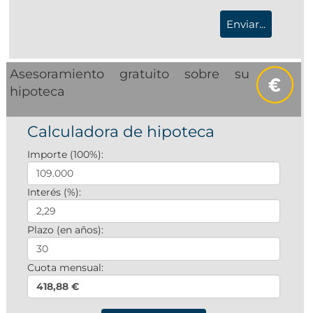
Asesoramiento gratuito sobre su
hipoteca
Calculadora de hipoteca
Importe (100%):
Interés (%):
Plazo (en años):
Cuota mensual:
418,88 €