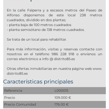
En la calle Falperra y a escasos metros del Paseo de
Alfonso disponemos de este local 238 metros
cuadrados, dividido en dos plantas;
- planta baja de 100 metros cuadrados
- planta semisótano de 138 metros cuadrados.
Se trata de un local para rehabilitar.
Para más información, visitas y reservas contacte con
nosotros en el teléfono 986 228 918 o envíenos un
correo electrónico a info @ distrito85.es
Otras ofertas inmobiliarias en nuestra página web www.
distrito85.es
Características principales
Referencia
L000015
Precio
109.000 €
Precio Comunidad
176.00 €