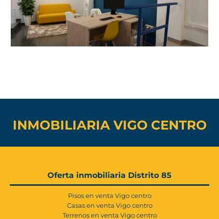
INMOBILIARIA VIGO CENTRO
Oferta inmobiliaria Distrito 85
Pisos en venta Vigo centro
Casas en venta Vigo centro
Terrenos en venta Vigo centro