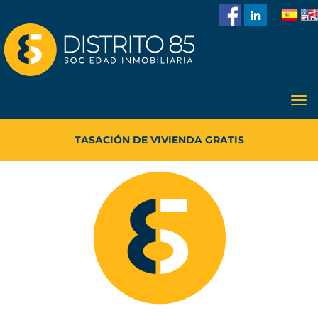
986
228
918
TASACIÓN DE VIVIENDA GRATIS