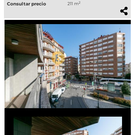
2
Consultar precio
211 m