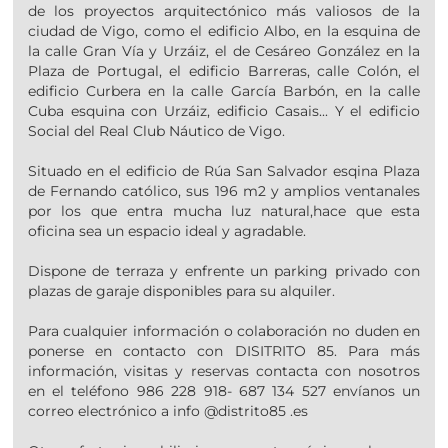
de los proyectos arquitectónico más valiosos de la
ciudad de Vigo, como el edificio Albo, en la esquina de
la calle Gran Vía y Urzáiz, el de Cesáreo González en la
Plaza de Portugal, el edificio Barreras, calle Colón, el
edificio Curbera en la calle García Barbón, en la calle
Cuba esquina con Urzáiz, edificio Casais... Y el edificio
Social del Real Club Náutico de Vigo.
Situado en el edificio de Rúa San Salvador esqina Plaza
de Fernando católico, sus 196 m2 y amplios ventanales
por los que entra mucha luz natural,hace que esta
oficina sea un espacio ideal y agradable.
Dispone de terraza y enfrente un parking privado con
plazas de garaje disponibles para su alquiler.
Para cualquier información o colaboración no duden en
ponerse en contacto con DISITRITO 85. Para más
información, visitas y reservas contacta con nosotros
en el teléfono 986 228 918- 687 134 527 envíanos un
correo electrónico a info @distrito85 .es