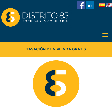
986
228
918
TASACIÓN DE VIVIENDA GRATIS