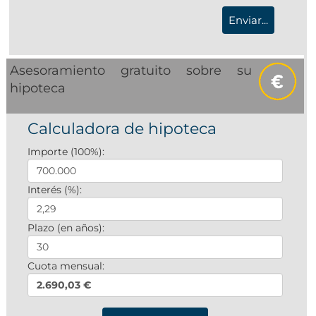
Asesoramiento gratuito sobre su
hipoteca
Calculadora de hipoteca
Importe (100%):
Interés (%):
Plazo (en años):
Cuota mensual:
2.690,03 €