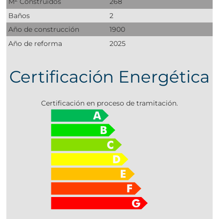
M
Construídos
268
Baños
2
Año de construcción
1900
Año de reforma
2025
Certificación Energética
Certificación en proceso de tramitación.