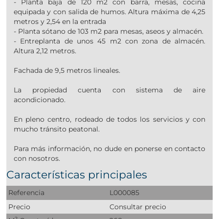
- Planta baja de 120 m2 con barra, mesas, cocina
equipada y con salida de humos. Altura máxima de 4,25
metros y 2,54 en la entrada
- Planta sótano de 103 m2 para mesas, aseos y almacén.
- Entreplanta de unos 45 m2 con zona de almacén.
Altura 2,12 metros.
Fachada de 9,5 metros lineales.
La propiedad cuenta con sistema de aire
acondicionado.
En pleno centro, rodeado de todos los servicios y con
mucho tránsito peatonal.
Para más información, no dude en ponerse en contacto
con nosotros.
Características principales
Referencia
L000085
Precio
Consultar precio
2