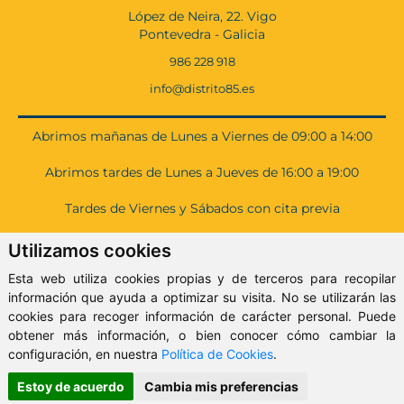
López de Neira, 22. Vigo
Pontevedra - Galicia
986 228 918
info@distrito85.es
Abrimos mañanas de Lunes a Viernes de 09:00 a 14:00
Abrimos tardes de Lunes a Jueves de 16:00 a 19:00
Tardes de Viernes y Sábados con cita previa
Utilizamos cookies
Links de interés
Esta web utiliza cookies propias y de terceros para recopilar
información que ayuda a optimizar su visita. No se utilizarán las
Agencia Tributaria Galicia
cookies para recoger información de carácter personal. Puede
Ayudas vivienda da Xunta
obtener más información, o bien conocer cómo cambiar la
Resgistro de propiedad Vigo
configuración, en nuestra
Política de Cookies
.
Información Catastral Vigo
Sede electrónica del Catastro
Estoy de acuerdo
Cambia mis preferencias
Impuesto de sucesiones Galicia