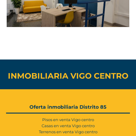
INMOBILIARIA VIGO CENTRO
Oferta inmobiliaria Distrito 85
Pisos en venta Vigo centro
Casas en venta Vigo centro
Terrenos en venta Vigo centro