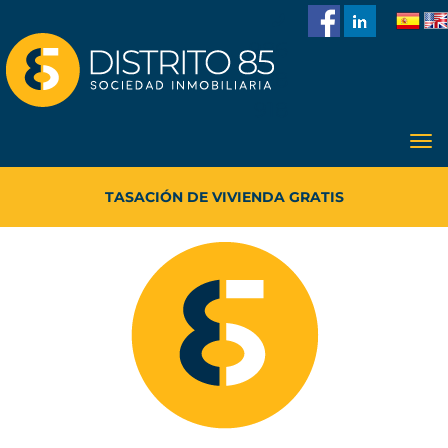
986
228
918
TASACIÓN DE VIVIENDA GRATIS