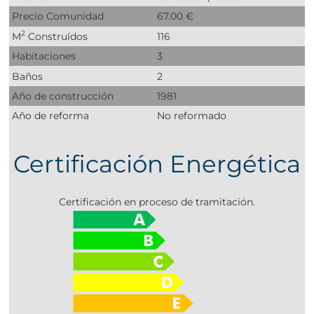
Precio Comunidad
67.00 €
2
M
Construídos
116
Habitaciones
3
Baños
2
Año de construcción
1981
Año de reforma
No reformado
Certificación Energética
Certificación en proceso de tramitación.