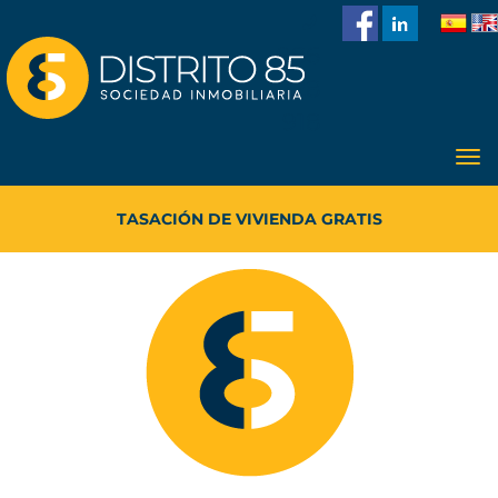
986
228
918
TASACIÓN DE VIVIENDA GRATIS