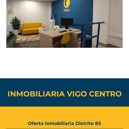
INMOBILIARIA VIGO CENTRO
Oferta inmobiliaria Distrito 85