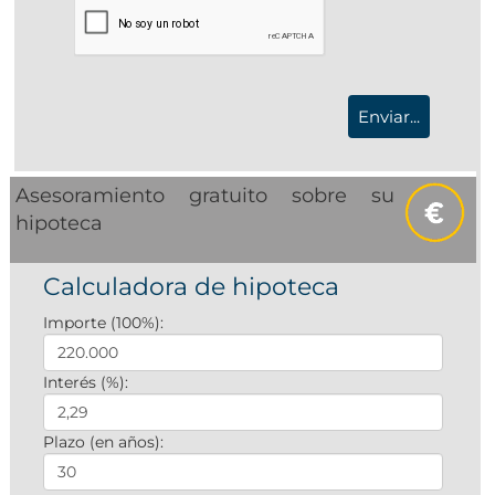
Asesoramiento gratuito sobre su
hipoteca
Calculadora de hipoteca
Importe (100%):
Interés (%):
Plazo (en años):