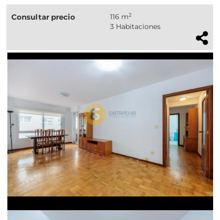
2
Consultar precio
116 m
3 Habitaciones